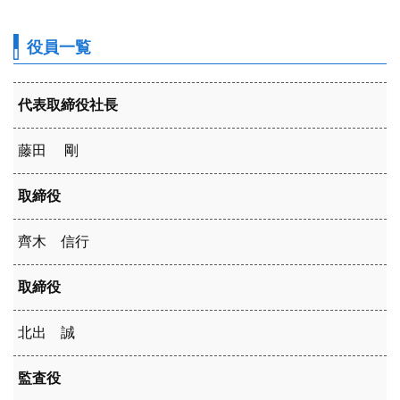
役員一覧
代表取締役社長
藤田 剛
取締役
齊木 信行
取締役
北出 誠
監査役