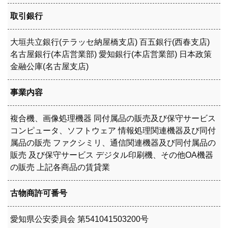
取引銀行
大垣共立銀行(テラッセ納屋橋支店) 百五銀行(西春支店)
名古屋銀行(本店営業部) 愛知銀行(本店営業部) 日本政策
金融公庫(名古屋支店)
事業内容
複合機、画像処理機器 同付属品の販売及び保守サービス
コンピュータ、ソフトウェア 情報処理関連機器及び同付
属品の販売 ファクシミリ、通信関連機器及び同付属品の
販売 及び保守サービス デジタル印刷機、その他OA機器
の販売 上記各商品の賃貸業
古物商許可番号
愛知県公安委員会 第541041503200号