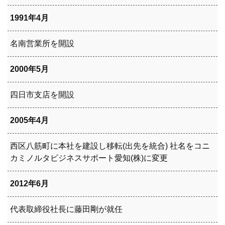
1991年4月
名南営業所を開設
2000年5月
四日市支店を開設
2005年4月
西区八筋町に本社を建設し移転(出先を統合) 社名をコニ
カミノルタビジネスサポート愛知(株)に変更
2012年6月
代表取締役社長に藤田剛が就任