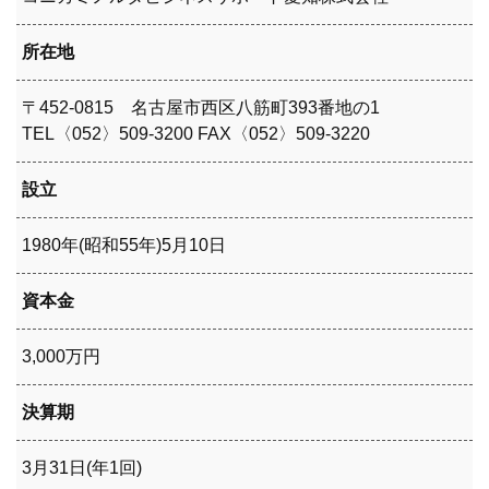
所在地
〒452-0815 名古屋市西区八筋町393番地の1
TEL〈052〉509-3200 FAX〈052〉509-3220
設立
1980年(昭和55年)5月10日
資本金
3,000万円
決算期
3月31日(年1回)