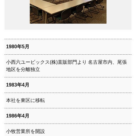
1980年5月
小西六ユービックス(株)直販部門より 名古屋市内、尾張
地区を分離独立
1983年4月
本社を東区に移転
1986年4月
小牧営業所を開設