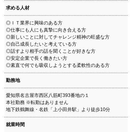
求める人材
◎ＩＴ業界に興味のある方
◎仕事にも人にも真摯に向き合える方
◎新しいことに対してチャレンジ精神の旺盛な方
◎自己成長したいと考えている方
◎話すより相手の話を聞くことが好きな方
◎安定企業で長く働きたい方
◎素直で何でも吸収しようとする柔軟性のある方
勤務地
愛知県名古屋市西区八筋町393番地の１
本社勤務 ※転勤はありません
地下鉄鶴舞線・名鉄「上小田井駅」より徒歩10分
就業時間