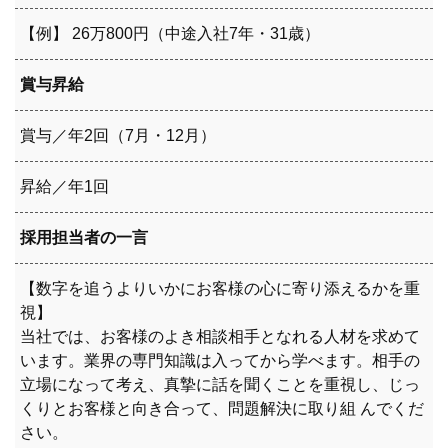
【例】 26万800円（中途入社7年・31歳）
賞与昇給
賞与／年2回（7月・12月）
昇給／年1回
採用担当者の一言
【数字を追うよりいかにお客様の心に寄り添えるかを重
視】
当社では、お客様のよき相談相手となれる人材を求めて
います。業界の専門知識は入ってから学べます。相手の
立場になって考え、真摯に話を聞くことを重視し、じっ
くりとお客様と向き合って、問題解決に取り組 んでくだ
さい。