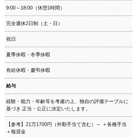
9:00～18:00（休憩1時間）
完全週休2日制（土・日）
祝日
夏季休暇・冬季休暇
有給休暇・慶弔休暇
給与
経験・能力・年齢等を考慮の上、独自の評価テーブルに
基づき 正当・公正に決定いたします。
【参考】21万1700円（外勤手当て含む）～ ＋各種手当
＋報奨金