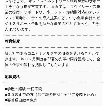
スをはじめ、 オフィスのネットワーク環境全般のサポー
トを行なう提案営業です。 最近ではクラウドサービス事
業の提案・サポートや、小ロット・ 短納期対応のオンデ
マンド印刷システムの導入提案など、中小企業 向けのビ
ジネスサポート全般を新たな事業の柱とするべく、力を
入 れています。
教育制度
親会社であるコニカミノルタでの研修を受けることがで
きます。 約３ヶ月間は各部署の先輩の同行営業にて、全
体の仕事の流れを把握してもらいます。
応募資格
■学歴・経験 一切不問
■３５歳までの方（若年層の長期キャリアを図るため）
■要普通自動車免許